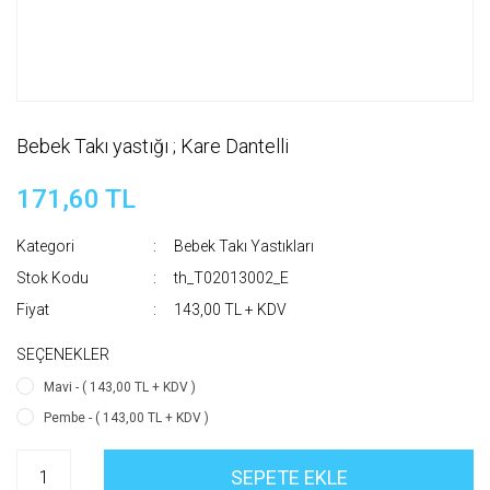
Bebek Takı yastığı ; Kare Dantelli
171,60 TL
Kategori
Bebek Takı Yastıkları
Stok Kodu
th_T02013002_E
Fiyat
143,00 TL + KDV
SEÇENEKLER
Mavi - ( 143,00 TL + KDV )
Pembe - ( 143,00 TL + KDV )
SEPETE EKLE