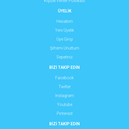
Kişisel Veriler Politikası
ÜYELİK
Hesabım
Yeni Üyelik
Üye Girişi
Şifremi Unuttum
Sepetiniz
BİZİ TAKİP EDİN
Facebook
Twitter
Instagram
Youtube
Pinterest
BİZİ TAKİP EDİN