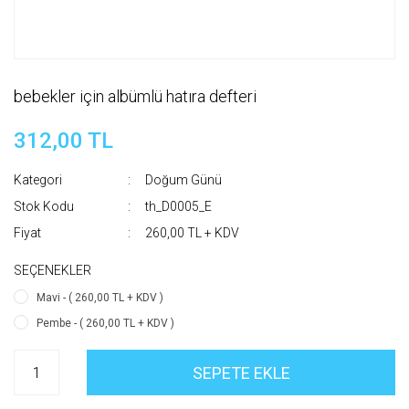
bebekler için albümlü hatıra defteri
312,00 TL
Kategori
Doğum Günü
Stok Kodu
th_D0005_E
Fiyat
260,00 TL + KDV
SEÇENEKLER
Mavi - ( 260,00 TL + KDV )
Pembe - ( 260,00 TL + KDV )
SEPETE EKLE