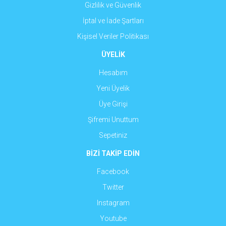
Gizlilik ve Güvenlik
İptal ve İade Şartları
Kişisel Veriler Politikası
ÜYELİK
Hesabım
Yeni Üyelik
Üye Girişi
Şifremi Unuttum
Sepetiniz
BİZİ TAKİP EDİN
Facebook
Twitter
Instagram
Youtube