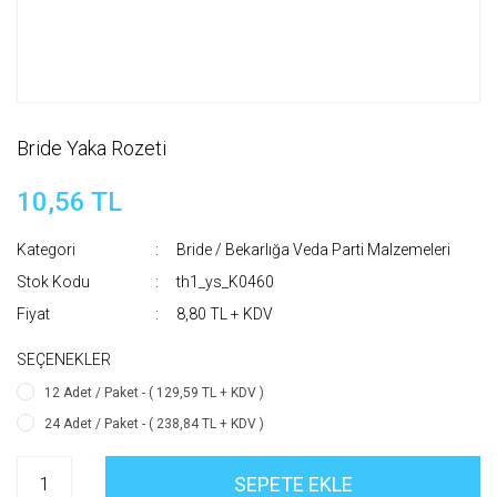
Bride Yaka Rozeti
10,56 TL
Kategori
Bride / Bekarlığa Veda Parti Malzemeleri
Stok Kodu
th1_ys_K0460
Fiyat
8,80 TL + KDV
SEÇENEKLER
12 Adet / Paket - ( 129,59 TL + KDV )
24 Adet / Paket - ( 238,84 TL + KDV )
SEPETE EKLE