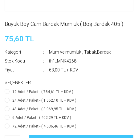
Büyük Boy Cam Bardak Mumluk ( Boş Bardak 405 )
75,60 TL
Kategori
Mum ve mumluk
,
Tabak,Bardak
Stok Kodu
th1_MNK4268
Fiyat
63,00 TL + KDV
SEÇENEKLER
12 Adet / Paket - ( 784,61 TL + KDV )
24 Adet / Paket - ( 1.552,10 TL + KDV )
48 Adet / Paket - ( 3.069,95 TL + KDV )
6 Adet / Paket - ( 402,29 TL + KDV )
72 Adet / Paket - ( 4.536,46 TL + KDV )