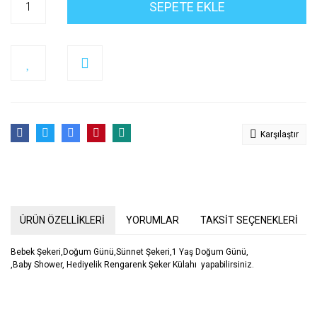
SEPETE EKLE
Karşılaştır
ÜRÜN ÖZELLİKLERİ
YORUMLAR
TAKSİT SEÇENEKLERİ
Bebek Şekeri,Doğum Günü,Sünnet Şekeri,1 Yaş Doğum Günü,
,Baby Shower, Hediyelik Rengarenk Şeker Külahı yapabilirsiniz.