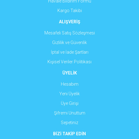
Havale Bildirim Formu
Kargo Takibi
ALIŞVERİŞ
Mesafeli Satış Sözleşmesi
Gizlilik ve Güvenlik
İptal ve İade Şartları
Kişisel Veriler Politikası
ÜYELİK
Hesabım
Yeni Üyelik
Üye Girişi
Şifremi Unuttum
Sepetiniz
BİZİ TAKİP EDİN