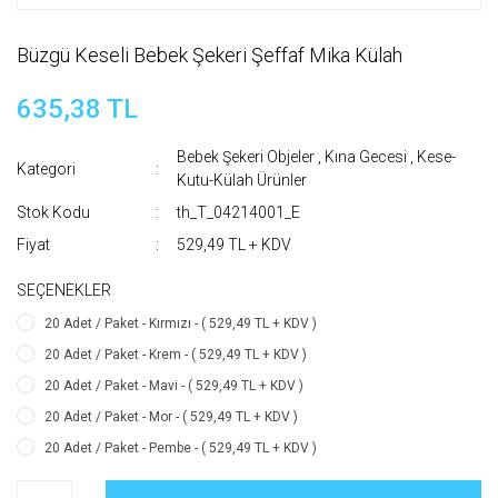
Büzgü Keseli Bebek Şekeri Şeffaf Mika Külah
635,38 TL
Bebek Şekeri Objeler
,
Kına Gecesi
,
Kese-
Kategori
Kutu-Külah Ürünler
Stok Kodu
th_T_04214001_E
Fiyat
529,49 TL + KDV
SEÇENEKLER
20 Adet / Paket - Kırmızı - ( 529,49 TL + KDV )
20 Adet / Paket - Krem - ( 529,49 TL + KDV )
20 Adet / Paket - Mavi - ( 529,49 TL + KDV )
20 Adet / Paket - Mor - ( 529,49 TL + KDV )
20 Adet / Paket - Pembe - ( 529,49 TL + KDV )