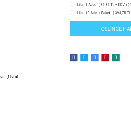
Lila - 1 Adet - ( 39,87 TL + KDV ) (
Lila - 10 Adet / Paket - ( 394,75 T
GELİNCE HA