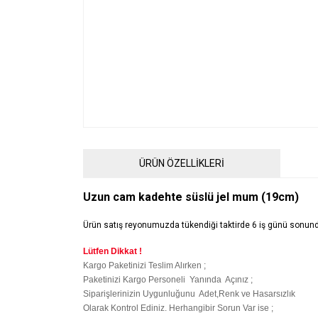
ÜRÜN ÖZELLİKLERİ
Uzun cam kadehte süslü jel mum (19cm)
Ürün satış reyonumuzda tükendiği taktirde 6 iş günü sonund
Lütfen Dikkat !
Kargo Paketinizi Teslim Alırken ;
Paketinizi Kargo Personeli Yanında Açınız ;
Siparişlerinizin Uygunluğunu Adet,Renk ve Hasarsızlık
Olarak Kontrol Ediniz. Herhangibir Sorun Var ise ;