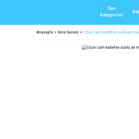
Tüm
Be
Kategoriler
Anasayfa
Kına Gecesi
Uzun cam kadehte süslü jel m