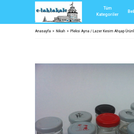
Tüm
Be
Kategoriler
Anasayfa
Nikah
Pleksi Ayna / Lazer Kesim Ahşap Ürünl