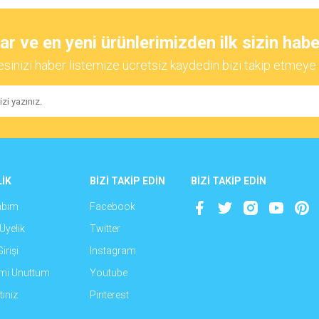
Yorum Yaz
 ve en yeni ürünlerimizden ilk sizin habe
esinizi haber listemize ücretsiz kaydedin bizi takip etmeye 
İK
BİZİ TAKİP EDİN
BİZİ TAKİP EDİN
Gönder
abım
Facebook
Üyelik
Twitter
irişi
Instagram
emi Unuttum
Youtube
iniz
Pinterest