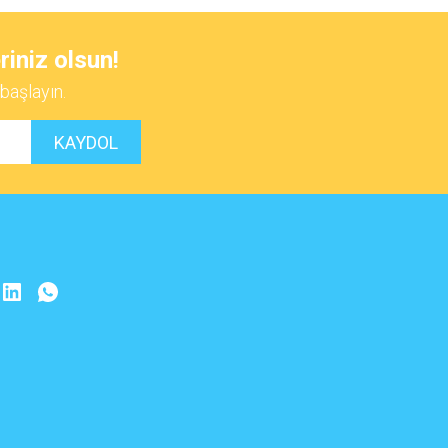
riniz olsun!
başlayın.
KAYDOL