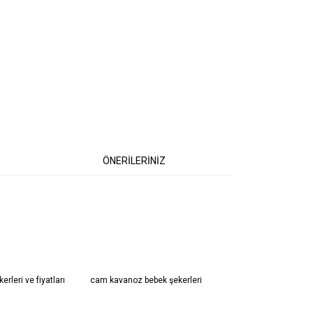
ÖNERİLERİNİZ
 iletebilirsiniz.
erleri ve fiyatları
cam kavanoz bebek şekerleri