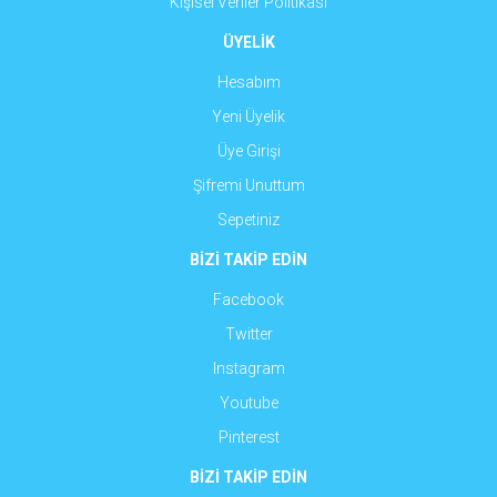
Kişisel Veriler Politikası
ÜYELİK
Hesabım
Yeni Üyelik
Üye Girişi
Şifremi Unuttum
Sepetiniz
BİZİ TAKİP EDİN
Facebook
Twitter
Instagram
Youtube
Pinterest
BİZİ TAKİP EDİN