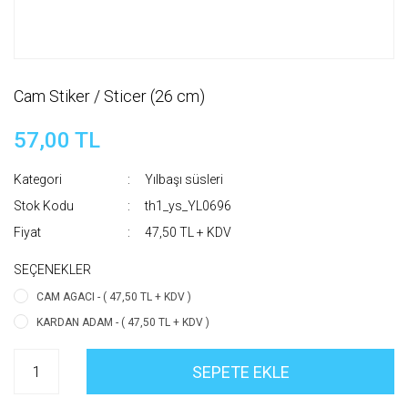
Cam Stiker / Sticer (26 cm)
57,00 TL
Kategori
Yılbaşı süsleri
Stok Kodu
th1_ys_YL0696
Fiyat
47,50 TL + KDV
SEÇENEKLER
CAM AGACI - ( 47,50 TL + KDV )
KARDAN ADAM - ( 47,50 TL + KDV )
SEPETE EKLE