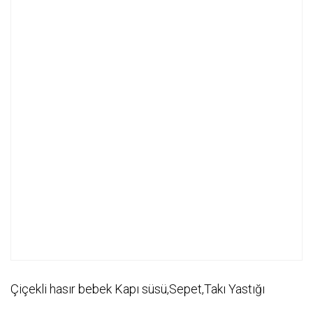
Çiçekli hasır bebek Kapı süsü,Sepet,Takı Yastığı