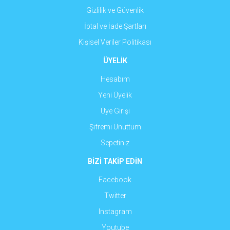
Gizlilik ve Güvenlik
İptal ve İade Şartları
Kişisel Veriler Politikası
ÜYELİK
Hesabım
Yeni Üyelik
Üye Girişi
Şifremi Unuttum
Sepetiniz
BİZİ TAKİP EDİN
Facebook
Twitter
Instagram
Youtube