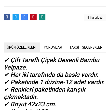
Karşılaştır
ÜRÜN ÖZELLİKLERİ
YORUMLAR
TAKSİT SEÇENEKLERİ
✔
Çift Taraflı Çiçek Desenli Bambu
Yelpaze.
✔
Her iki tarafında da baskı vardır.
✔
Paketinde 1 düzine-12 adet vardır.
✔
Renkleri paketinden karışık
çıkmaktadır.
✔
Boyut 42x23 cm.