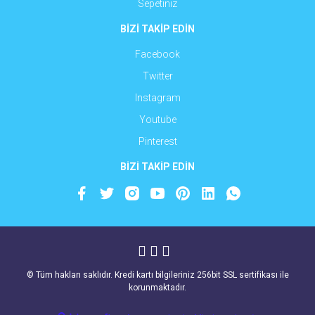
Sepetiniz
BİZİ TAKİP EDİN
Facebook
Twitter
Instagram
Youtube
Pinterest
BİZİ TAKİP EDİN
© Tüm hakları saklıdır. Kredi kartı bilgileriniz 256bit SSL sertifikası ile
korunmaktadır.