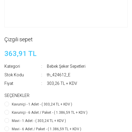
Çizgili sepet
363,91 TL
Kategori
Bebek Şeker Sepetleri
Stok Kodu
th_424612_E
Fiyat
303,26 TL + KDV
SEÇENEKLER
Kavuniçi - 1.Adet - ( 303,24 TL + KDV )
Kavuniçi - 6 Adet / Paket - ( 1.386,59 TL + KDV )
Mavi - 1.Adet - ( 303,24 TL + KDV )
Mavi - 6 Adet / Paket - ( 1.386,59 TL + KDV )