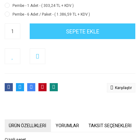
Pembe - 1.Adet - ( 303,24 TL + KDV )
Pembe - 6 Adet / Paket - ( 1.386,59 TL + KDV )
SEPETE EKLE
Karşılaştır
ÜRÜN ÖZELLİKLERİ
YORUMLAR
TAKSİT SEÇENEKLERİ
Çizgili sepet