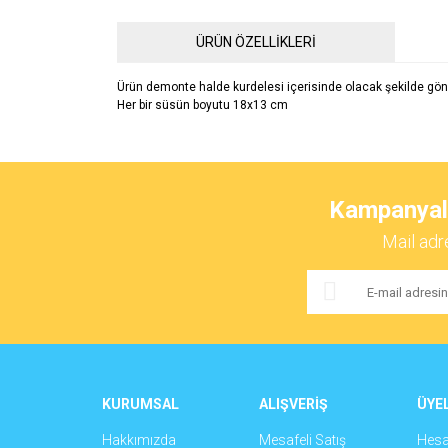
ÜRÜN ÖZELLİKLERİ
Ürün demonte halde kurdelesi içerisinde olacak şekilde gönd
Her bir süsün boyutu 18x13 cm
Bu ürünün fiyat bilgisi, resim, ürün açıklamalarında ve 
Görüş ve önerileriniz için teşekkür ederiz.
Kampanyalar
Ürün resmi kalitesiz, bozuk veya görüntülenemiyor.
Mail adr
Ürün açıklamasında eksik bilgiler bulunuyor.
Ürün bilgilerinde hatalar bulunuyor.
Ürün fiyatı diğer sitelerden daha pahalı.
Bu ürüne benzer farklı alternatifler olmalı.
KURUMSAL
ALIŞVERİŞ
ÜYEL
Hakkımızda
Mesafeli Satış
Hes