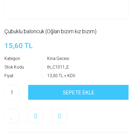
Çubuklu baloncuk (Oğlan bizim kız bizim)
15,60 TL
Kategori
Kına Gecesi
Stok Kodu
th_C1011_E
Fiyat
13,00 TL + KDV
SEPETE EKLE