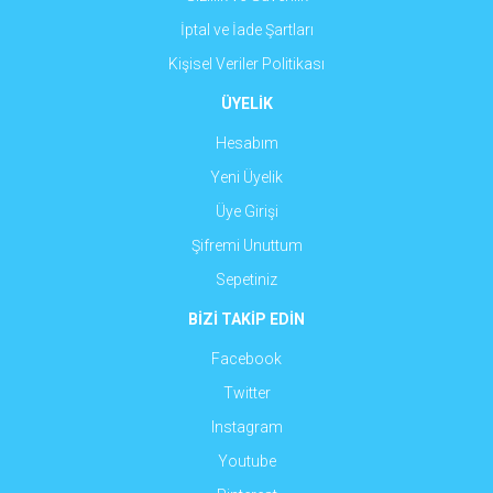
İptal ve İade Şartları
Kişisel Veriler Politikası
ÜYELİK
Hesabım
Yeni Üyelik
Üye Girişi
Şifremi Unuttum
Sepetiniz
BİZİ TAKİP EDİN
Facebook
Twitter
Instagram
Youtube