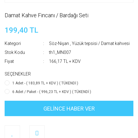
Damat Kahve Fincanı / Bardağı Seti
199,40 TL
Kategori
Söz-Nişan
,
Yüzük tepsisi / Damat kahvesi
Stok Kodu
th1_MN007
Fiyat
166,17 TL + KDV
SEÇENEKLER
1 Adet - ( 183,89 TL + KDV ) ( TÜKENDİ )
6 Adet / Paket - ( 996,23 TL + KDV ) ( TÜKENDİ )
GELİNCE HABER VER