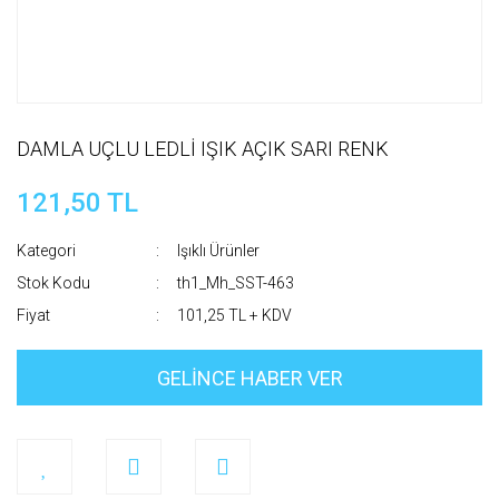
DAMLA UÇLU LEDLİ IŞIK AÇIK SARI RENK
121,50 TL
Kategori
Işıklı Ürünler
Stok Kodu
th1_Mh_SST-463
Fiyat
101,25 TL + KDV
GELİNCE HABER VER