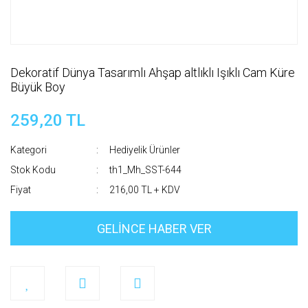
Dekoratif Dünya Tasarımlı Ahşap altlıklı Işıklı Cam Küre
Büyük Boy
259,20 TL
Kategori
Hediyelik Ürünler
Stok Kodu
th1_Mh_SST-644
Fiyat
216,00 TL + KDV
GELİNCE HABER VER