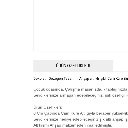
ÜRÜN ÖZELLİKLERİ
Dekoratif Gezegen Tasarımlı Ahşap altlıklı Işıklı Cam Küre B
Çocuk odasında, Çalışma masanızda, kitaplığınızda v
Sevdiklerinize armağan edebileceğiniz, ışık özelliği 
Ürün Özellikleri:
8 Cm Çapında Cam Küre Altlığıyla beraber yüksekli
Sevdiklerinize hediye edebileceğiniz şık altı ahşap ış
Alt kısmı Ahşap malzemeden imal edilmiştir.