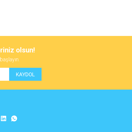
 iletebilirsiniz.
riniz olsun!
başlayın.
KAYDOL