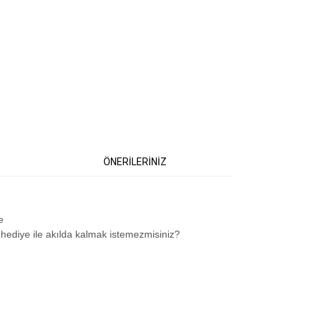
ÖNERİLERİNİZ
e
r hediye ile akılda kalmak istemezmisiniz?