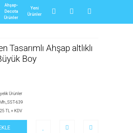
Ahşap-
Yeni
Decota
Ürünler
Ürünler
n Tasarımlı Ahşap altlıklı
 Büyük Boy
yelik Ürünler
_Mh_SST-639
25 TL + KDV
EKLE