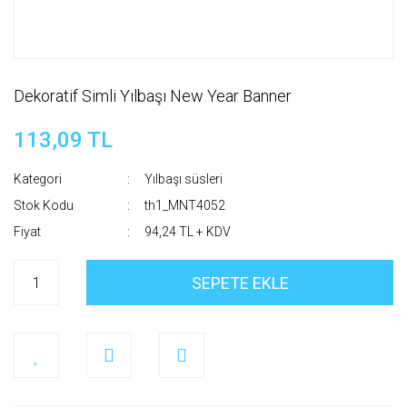
Dekoratif Simli Yılbaşı New Year Banner
113,09 TL
Kategori
Yılbaşı süsleri
Stok Kodu
th1_MNT4052
Fiyat
94,24 TL + KDV
SEPETE EKLE