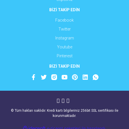
BİZİ TAKİP EDİN
Facebook
Twitter
Instagram
Youtube
Pinterest
BİZİ TAKİP EDİN
© Tüm hakları saklıdır. Kredi kartı bilgileriniz 256bit SSL sertifikası ile
korunmaktadır.
ile
ideasoft
e-