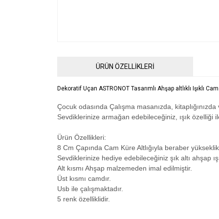
ÜRÜN ÖZELLİKLERİ
Dekoratif Uçan ASTRONOT Tasarımlı Ahşap altlıklı Işıklı Ca
Çocuk odasında Çalışma masanızda, kitaplığınızda ve
Sevdiklerinize armağan edebileceğiniz, ışık özelliği 
Ürün Özellikleri:
8 Cm Çapında Cam Küre Altlığıyla beraber yüksekli
Sevdiklerinize hediye edebileceğiniz şık altı ahşap ış
Alt kısmı Ahşap malzemeden imal edilmiştir.
Üst kısmı camdır.
Usb ile çalışmaktadır.
5 renk özelliklidir.