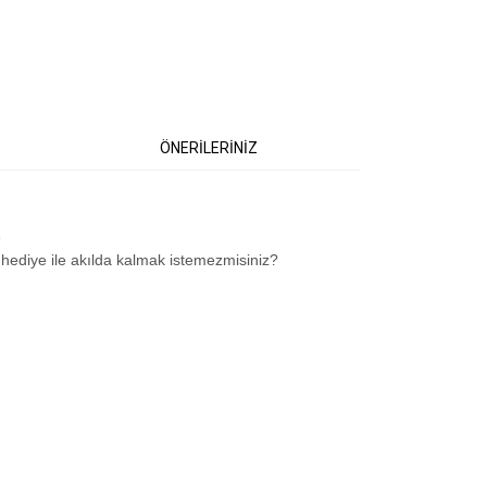
ÖNERİLERİNİZ
e
r hediye ile akılda kalmak istemezmisiniz?