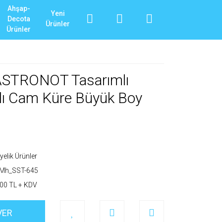
Ahşap-
Yeni
Decota
Ürünler
Ürünler
 ASTRONOT Tasarımlı
şıklı Cam Küre Büyük Boy
yelik Ürünler
_Mh_SST-645
00 TL + KDV
VER