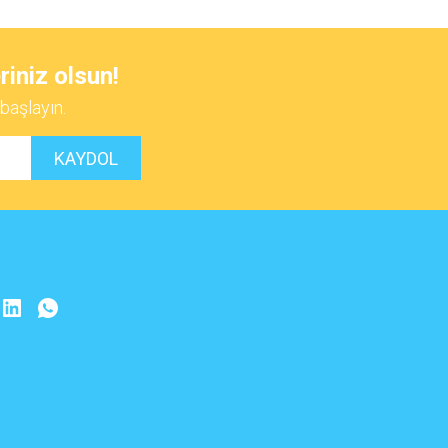
 iletebilirsiniz.
riniz olsun!
başlayın.
KAYDOL