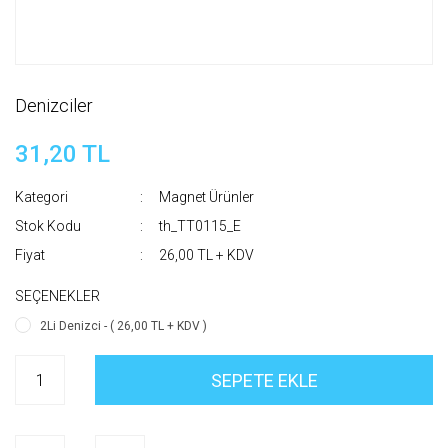
Denizciler
31,20 TL
Kategori
Magnet Ürünler
Stok Kodu
th_TT0115_E
Fiyat
26,00 TL + KDV
SEÇENEKLER
2Li Denizci - ( 26,00 TL + KDV )
SEPETE EKLE