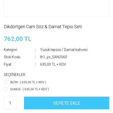
Dikdörtgen Cam Söz & Damat Tepsi Seti
762,00 TL
Kategori
Yüzük tepsisi / Damat kahvesi
Stok Kodu
th1_ys_SAN2060
Fiyat
635,00 TL + KDV
SEÇENEKLER
ALTIN - ( 635,00 TL + KDV )
GUMUS - ( 635,00 TL + KDV )
SEPETE EKLE