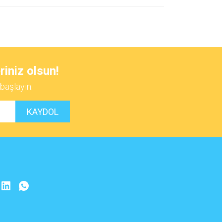
 iletebilirsiniz.
riniz olsun!
başlayın.
KAYDOL