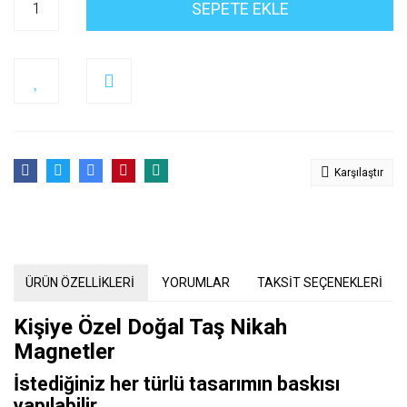
SEPETE EKLE
Karşılaştır
ÜRÜN ÖZELLİKLERİ
YORUMLAR
TAKSİT SEÇENEKLERİ
Kişiye Özel Doğal Taş Nikah
Magnetler
İstediğiniz her türlü tasarımın baskısı
yapılabilir.