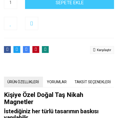
SEPETE EKLE
Karşılaştır
ÜRÜN ÖZELLİKLERİ
YORUMLAR
TAKSİT SEÇENEKLERİ
Kişiye Özel Doğal Taş Nikah
Magnetler
İstediğiniz her türlü tasarımın baskısı
yapılabilir.