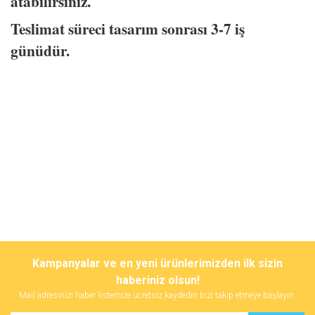
atabilirsiniz.
Teslimat süreci tasarım sonrası 3-7 iş
günüdür.
Bu ürünün fiyat bilgisi, resim, ürün açıklamalarında ve diğer
konularda yetersiz gördüğünüz noktaları öneri formunu kullanarak
Bu ürüne ilk yorumu siz yapın!
Kampanyalar ve en yeni ürünlerimizden ilk sizin
tarafımıza iletebilirsiniz.
Görüş ve önerileriniz için teşekkür ederiz.
haberiniz olsun!
Mail adresinizi haber listemize ücretsiz kaydedin bizi takip etmeye başlayın.
Yorum Yaz
Ürün resmi kalitesiz, bozuk veya görüntülenemiyor.