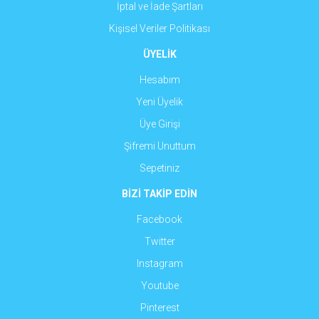
İptal ve İade Şartları
Kişisel Veriler Politikası
ÜYELİK
Hesabım
Yeni Üyelik
Üye Girişi
Şifremi Unuttum
Sepetiniz
BİZİ TAKİP EDİN
Facebook
Twitter
Instagram
Youtube
Pinterest