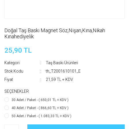
Doğal Taş Baskı Magnet Söz,Nişan,Kına,Nikah
Kınahediyelik
25,90 TL
Kategori
Taş Baskı Ürünleri
Stok Kodu
th_T2001610101_E
Fiyat
21,59 TL + KDV
SEÇENEKLER
30 Adet / Paket - ( 650,01 TL + KDV )
40 Adet / Paket - ( 866,60 TL + KDV )
50 Adet / Paket - ( 1.083,33 TL + KDV )