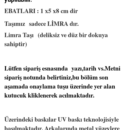
EBATLARI : 1 x5 x8 cm dir
Taşımız sadece LİMRA dır.
Limra Taşı (deliksiz ve düz bir dokuya
sahiptir)
Lütfen sipariş esnasında yazı,tarih vs.Metni
sipariş notunda belirtiniz,bu bölüm son
aşamada onaylama tuşu üzerinde yer alan
kutucuk kliklenerek acılmaktadır.
Üzerindeki baskılar UV baskı teknolojisiyle
basılmaktadır. Arkalarında metal yüzeylere