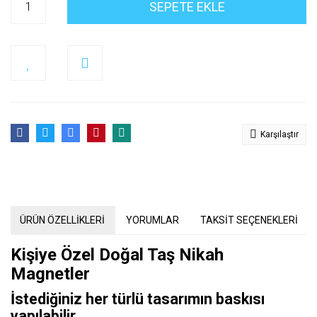
SEPETE EKLE
Karşılaştır
ÜRÜN ÖZELLİKLERİ
YORUMLAR
TAKSİT SEÇENEKLERİ
Kişiye Özel Doğal Taş Nikah
Magnetler
İstediğiniz her türlü tasarımın baskısı
yapılabilir.