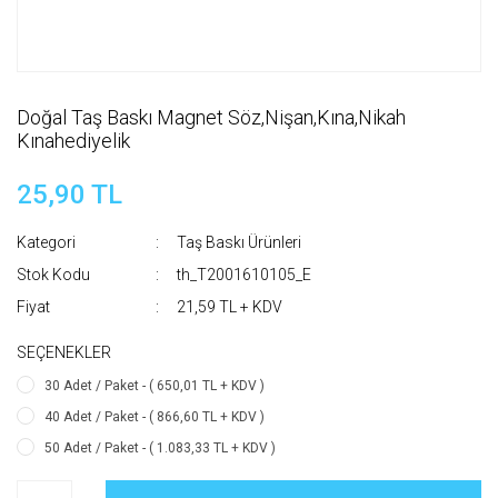
Doğal Taş Baskı Magnet Söz,Nişan,Kına,Nikah
Kınahediyelik
25,90 TL
Kategori
Taş Baskı Ürünleri
Stok Kodu
th_T2001610105_E
Fiyat
21,59 TL + KDV
SEÇENEKLER
30 Adet / Paket - ( 650,01 TL + KDV )
40 Adet / Paket - ( 866,60 TL + KDV )
50 Adet / Paket - ( 1.083,33 TL + KDV )