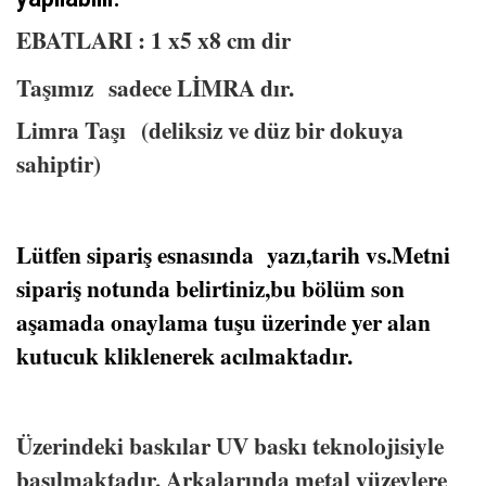
EBATLARI : 1 x5 x8 cm dir
Taşımız sadece LİMRA dır.
Limra Taşı (deliksiz ve düz bir dokuya
sahiptir)
Lütfen sipariş esnasında yazı,tarih vs.Metni
sipariş notunda belirtiniz,bu bölüm son
aşamada onaylama tuşu üzerinde yer alan
kutucuk kliklenerek acılmaktadır.
Üzerindeki baskılar UV baskı teknolojisiyle
basılmaktadır. Arkalarında metal yüzeylere