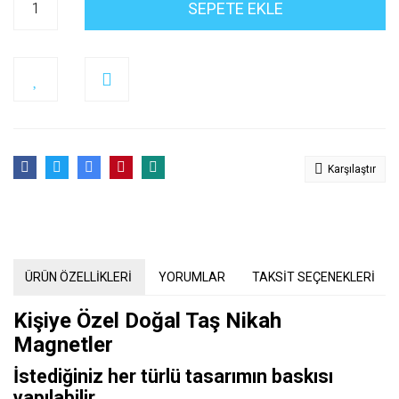
SEPETE EKLE
Karşılaştır
ÜRÜN ÖZELLİKLERİ
YORUMLAR
TAKSİT SEÇENEKLERİ
Kişiye Özel Doğal Taş Nikah
Magnetler
İstediğiniz her türlü tasarımın baskısı
yapılabilir.