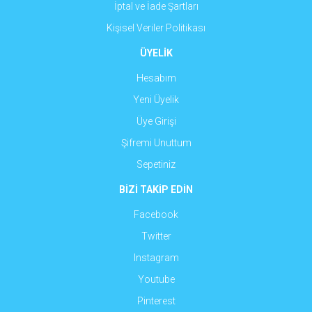
İptal ve İade Şartları
Kişisel Veriler Politikası
ÜYELİK
Hesabım
Yeni Üyelik
Üye Girişi
Şifremi Unuttum
Sepetiniz
BİZİ TAKİP EDİN
Facebook
Twitter
Instagram
Youtube
Pinterest