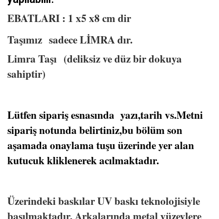
EBATLARI : 1 x5 x8 cm dir
Taşımız sadece LİMRA dır.
Limra Taşı (deliksiz ve düz bir dokuya
sahiptir)
Lütfen sipariş esnasında yazı,tarih vs.Metni
sipariş notunda belirtiniz,bu bölüm son
aşamada onaylama tuşu üzerinde yer alan
kutucuk kliklenerek acılmaktadır.
Üzerindeki baskılar UV baskı teknolojisiyle
basılmaktadır. Arkalarında metal yüzeylere