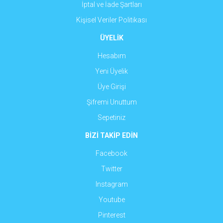
İptal ve İade Şartları
Kişisel Veriler Politikası
ÜYELİK
Hesabım
Yeni Üyelik
Üye Girişi
Şifremi Unuttum
Sepetiniz
BİZİ TAKİP EDİN
Facebook
Twitter
Instagram
Youtube
Pinterest