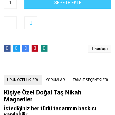
SEPETE EKLE
Karşılaştır
ÜRÜN ÖZELLİKLERİ
YORUMLAR
TAKSİT SEÇENEKLERİ
Kişiye Özel Doğal Taş Nikah
Magnetler
İstediğiniz her türlü tasarımın baskısı
yapılabilir.