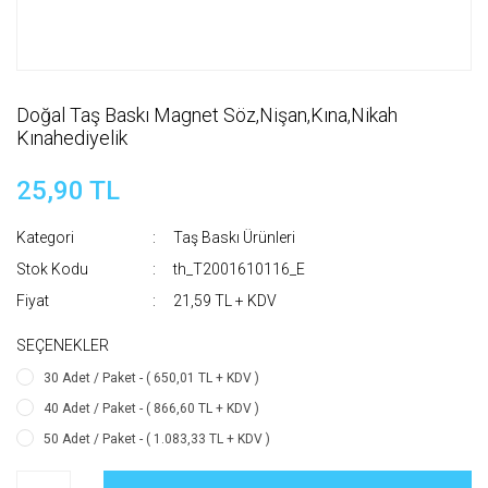
Doğal Taş Baskı Magnet Söz,Nişan,Kına,Nikah
Kınahediyelik
25,90 TL
Kategori
Taş Baskı Ürünleri
Stok Kodu
th_T2001610116_E
Fiyat
21,59 TL + KDV
SEÇENEKLER
30 Adet / Paket - ( 650,01 TL + KDV )
40 Adet / Paket - ( 866,60 TL + KDV )
50 Adet / Paket - ( 1.083,33 TL + KDV )