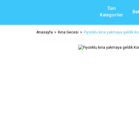
Tüm
Be
Kategoriler
Anasayfa
Kına Gecesi
Fiyonklu kına yakmaya geldik K