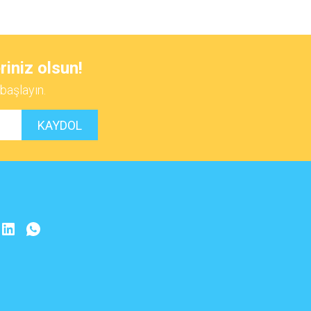
 iletebilirsiniz.
riniz olsun!
başlayın.
KAYDOL