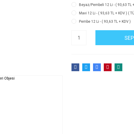
Beyaz/Pembeli 12 Li - ( 93,63 TL 
Mavi 12 Li - ( 93,63 TL + KDV ) ( T
Pembe 12 Li - ( 93,63 TL + KDV )
SEP