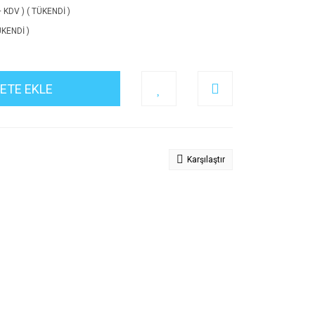
+ KDV ) ( TÜKENDİ )
ÜKENDİ )
ETE EKLE
Karşılaştır