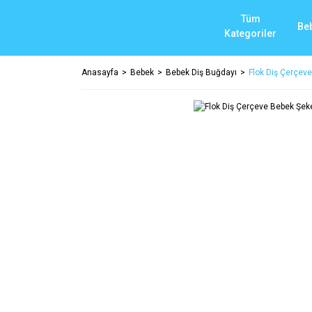
Tüm
Be
Kategoriler
Anasayfa
Bebek
Bebek Diş Buğdayı
Flok Diş Çerçeve