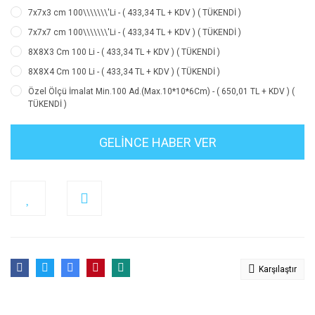
7x7x3 cm 100\\\\\\\'Li - ( 433,34 TL + KDV ) ( TÜKENDİ )
7x7x7 cm 100\\\\\\\'Li - ( 433,34 TL + KDV ) ( TÜKENDİ )
8X8X3 Cm 100 Li - ( 433,34 TL + KDV ) ( TÜKENDİ )
8X8X4 Cm 100 Li - ( 433,34 TL + KDV ) ( TÜKENDİ )
Özel Ölçü İmalat Min.100 Ad.(Max.10*10*6Cm) - ( 650,01 TL + KDV ) (
TÜKENDİ )
GELİNCE HABER VER
Karşılaştır