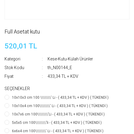
Full Asetat kutu
520,01 TL
Kategori
Kese-Kutu-Külah Ürünler
Stok Kodu
th_N00144_E
Fiyat
433,34 TL + KDV
SEÇENEKLER
10x10x3 cm 100 \\\\\\\' Li - ( 433,34 TL + KDV ) ( TÜKENDİ )
10x10x4 cm 100\\\\\\\' Li - ( 433,34 TL + KDV ) ( TÜKENDİ )
10x7x6 cm 100\\\\\\\'Li - ( 433,34 TL + KDV ) ( TÜKENDİ )
5x5x5 cm 100\\\\\\\'li - ( 433,34 TL + KDV ) ( TÜKENDİ )
6x6x4 cm 100\\\\\\\' Li - ( 433,34 TL + KDV ) ( TÜKENDİ )