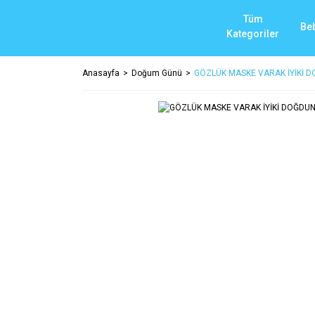
Tüm
Be
Kategoriler
Anasayfa
Doğum Günü
GÖZLÜK MASKE VARAK İYİKİ DO