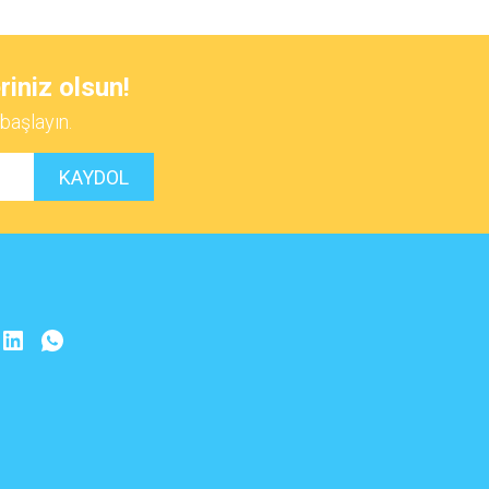
 iletebilirsiniz.
riniz olsun!
başlayın.
KAYDOL