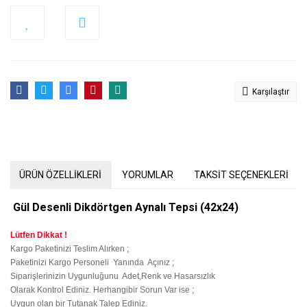
Karşılaştır
ÜRÜN ÖZELLİKLERİ
YORUMLAR
TAKSİT SEÇENEKLERİ
Gül Desenli Dikdörtgen Aynalı Tepsi (42x24)
Lütfen Dikkat !
Kargo Paketinizi Teslim Alırken ;
Paketinizi Kargo Personeli Yanında Açınız ;
Siparişlerinizin Uygunluğunu Adet,Renk ve Hasarsızlık
Olarak Kontrol Ediniz. Herhangibir Sorun Var ise ;
Uygun olan bir Tutanak Talep Ediniz.