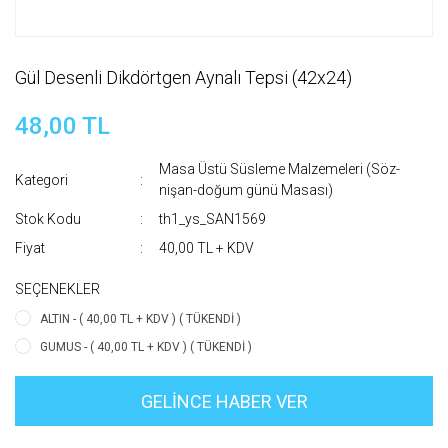
Gül Desenli Dikdörtgen Aynalı Tepsi (42x24)
48,00 TL
Masa Üstü Süsleme Malzemeleri (Söz-
Kategori
nişan-doğum günü Masası)
Stok Kodu
th1_ys_SAN1569
Fiyat
40,00 TL + KDV
SEÇENEKLER
ALTIN - ( 40,00 TL + KDV ) ( TÜKENDİ )
GUMUS - ( 40,00 TL + KDV ) ( TÜKENDİ )
GELİNCE HABER VER