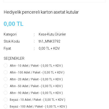
Hediyelik pencereli karton asetat kutular
0,00 TL
Kategori
Kese-Kutu Ürünler
Stok Kodu
th1_MNK3792
Fiyat
0,00 TL + KDV
SEÇENEKLER
Altın - 10 Adet / Paket - ( 0,00 TL + KDV )
Altın - 100 Adet / Paket - ( 0,00 TL + KDV )
Altın - 20 Adet / Paket - ( 0,00 TL + KDV )
Altın - 50 Adet / Paket - ( 0,00 TL + KDV )
Altın - 90 Adet / Paket - ( 0,00 TL + KDV )
Beyaz - 10 Adet / Paket - ( 0,00 TL + KDV )
Beyaz - 100 Adet / Paket - ( 0,00 TL + KDV )