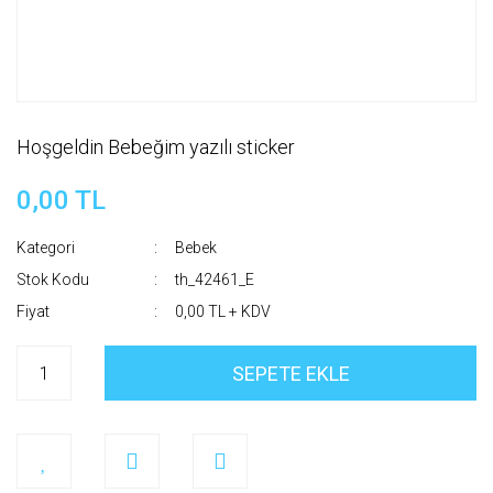
Hoşgeldin Bebeğim yazılı sticker
0,00 TL
Kategori
Bebek
Stok Kodu
th_42461_E
Fiyat
0,00 TL + KDV
SEPETE EKLE