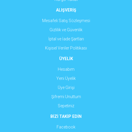
ALIŞVERİŞ
Mesafeli Satış Sözleşmesi
Gizlilik ve Güvenlik
İptal ve İade Şartları
Kişisel Veriler Politikası
ÜYELİK
Hesabım
Yeni Üyelik
Üye Girişi
Şifremi Unuttum
Sepetiniz
BİZİ TAKİP EDİN
Facebook