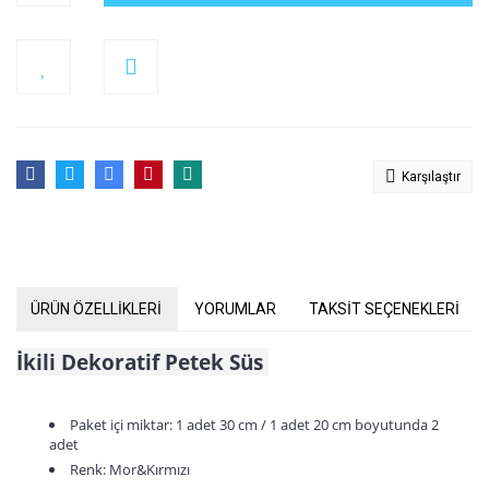
Karşılaştır
ÜRÜN ÖZELLİKLERİ
YORUMLAR
TAKSİT SEÇENEKLERİ
İkili Dekoratif Petek Süs
Paket içi miktar: 1 adet 30 cm / 1 adet 20 cm boyutunda 2
adet
Renk: Mor&Kırmızı