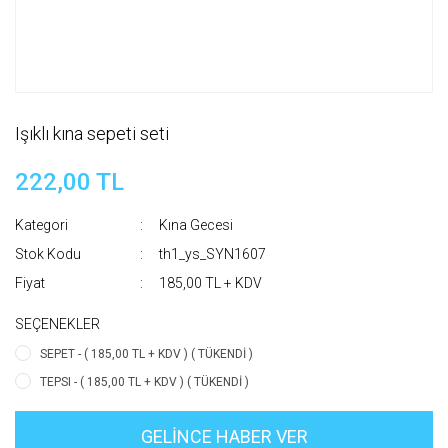
Işıklı kına sepeti seti
222,00 TL
Kategori
Kına Gecesi
Stok Kodu
th1_ys_SYN1607
Fiyat
185,00 TL + KDV
SEÇENEKLER
SEPET - ( 185,00 TL + KDV ) ( TÜKENDİ )
TEPSI - ( 185,00 TL + KDV ) ( TÜKENDİ )
GELİNCE HABER VER