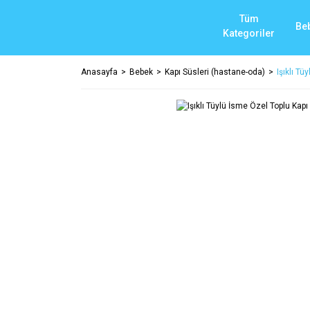
Tüm
Be
Kategoriler
Anasayfa
Bebek
Kapı Süsleri (hastane-oda)
Işıklı T