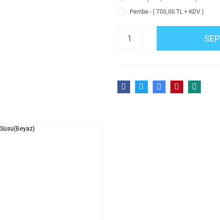
Pembe - ( 700,00 TL + KDV )
SEP