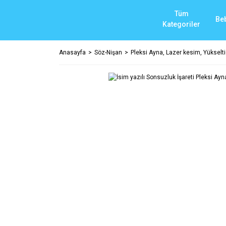
Tüm
Be
Kategoriler
Anasayfa
Söz-Nişan
Pleksi Ayna, Lazer kesim, Yükselti