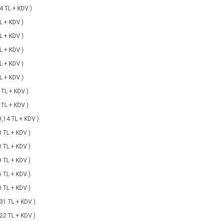
14 TL + KDV )
TL + KDV )
TL + KDV )
TL + KDV )
TL + KDV )
TL + KDV )
1 TL + KDV )
2 TL + KDV )
9,14 TL + KDV )
8 TL + KDV )
0 TL + KDV )
9 TL + KDV )
6 TL + KDV )
3 TL + KDV )
,31 TL + KDV )
,22 TL + KDV )