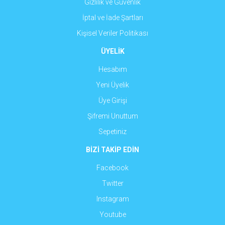
Gizlilik ve Güvenlik
İptal ve İade Şartları
Kişisel Veriler Politikası
ÜYELİK
Hesabım
Yeni Üyelik
Üye Girişi
Şifremi Unuttum
Sepetiniz
BİZİ TAKİP EDİN
Facebook
Twitter
Instagram
Youtube