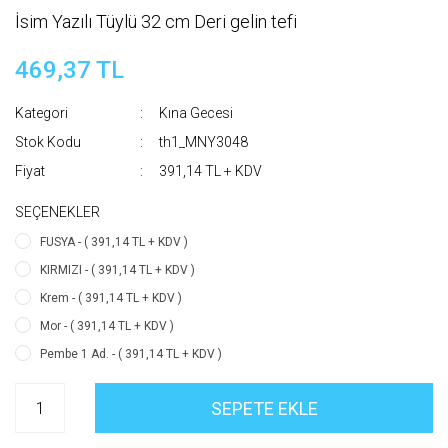
İsim Yazılı Tüylü 32 cm Deri gelin tefi
469,37 TL
Kategori
Kına Gecesi
Stok Kodu
th1_MNY3048
Fiyat
391,14 TL + KDV
SEÇENEKLER
FUSYA - ( 391,14 TL + KDV )
KIRMIZI - ( 391,14 TL + KDV )
Krem - ( 391,14 TL + KDV )
Mor - ( 391,14 TL + KDV )
Pembe 1 Ad. - ( 391,14 TL + KDV )
SEPETE EKLE