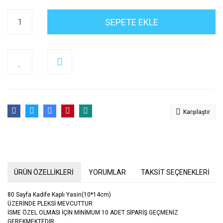
SEPETE EKLE
Karşılaştır
ÜRÜN ÖZELLİKLERİ
YORUMLAR
TAKSİT SEÇENEKLERİ
80 Sayfa Kadife Kaplı Yasin(10*14cm)
ÜZERİNDE PLEKSİ MEVCUTTUR
İSME ÖZEL OLMASI İÇİN MİNİMUM 10 ADET SİPARİŞ GEÇMENİZ
GEREKMEKTEDİR