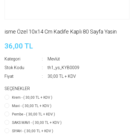
isme Özel 10x14 Cm Kadife Kaplı 80 Sayfa Yasin
36,00 TL
Kategori
Mevlüt
Stok Kodu
th1_ys_KYB0009
Fiyat
30,00 TL + KDV
SEÇENEKLER
Krem - ( 30,00 TL + KDV )
Mavi - ( 30,00 TL + KDV )
Pembe - ( 30,00 TL + KDV )
SAKS MAVI - ( 30,00 TL + KDV )
SIYAH - ( 30,00 TL + KDV )