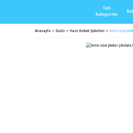
Tüm
Be
Kategoriler
Anasayfa
Süslü
Hazır Bebek Şekerleri
İsme özel plek