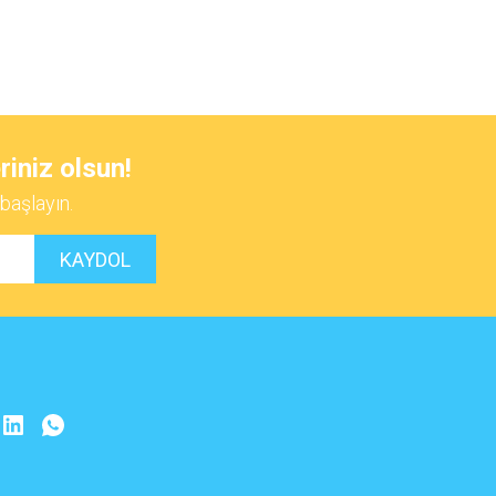
 iletebilirsiniz.
riniz olsun!
başlayın.
KAYDOL