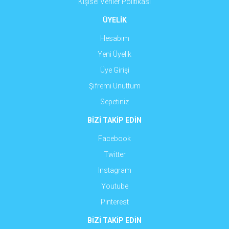
Kişisel Veriler Politikası
ÜYELİK
Hesabım
Yeni Üyelik
Üye Girişi
Şifremi Unuttum
Sepetiniz
BİZİ TAKİP EDİN
Facebook
Twitter
Instagram
Youtube
Pinterest
BİZİ TAKİP EDİN