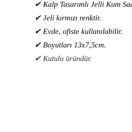
✔ Kalp Tasarımlı Jelli Kum Saa
✔ Jeli kırmızı renktir.
✔ Evde, ofiste kullanılabilir.
✔ Boyutları 13x7,5cm.
✔ Kutulu üründür.