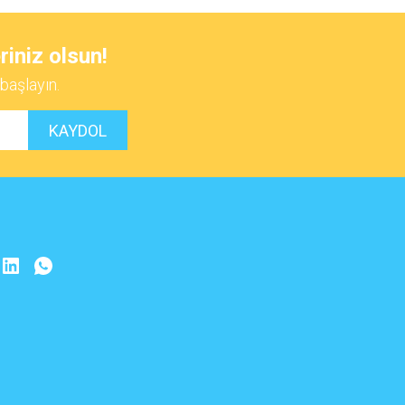
 iletebilirsiniz.
riniz olsun!
başlayın.
KAYDOL