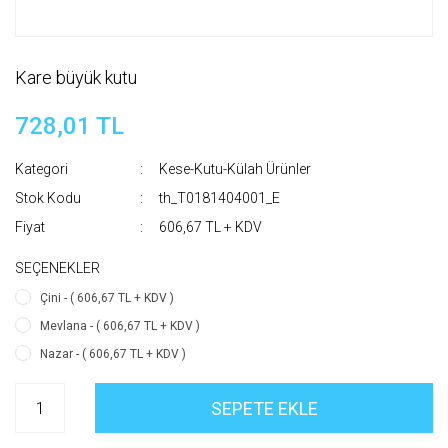
Kare büyük kutu
728,01 TL
Kategori
Kese-Kutu-Külah Ürünler
Stok Kodu
th_T0181404001_E
Fiyat
606,67 TL + KDV
SEÇENEKLER
Çini - ( 606,67 TL + KDV )
Mevlana - ( 606,67 TL + KDV )
Nazar - ( 606,67 TL + KDV )
SEPETE EKLE