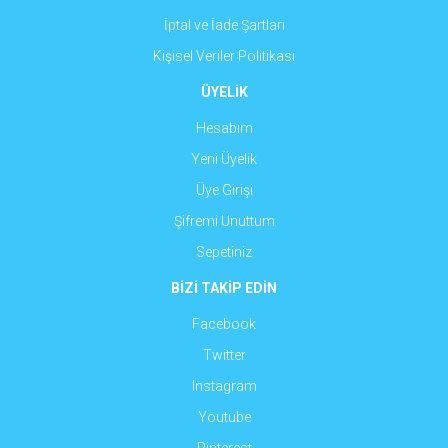
İptal ve İade Şartları
Kişisel Veriler Politikası
ÜYELİK
Hesabım
Yeni Üyelik
Üye Girişi
Şifremi Unuttum
Sepetiniz
BİZİ TAKİP EDİN
Facebook
Twitter
Instagram
Youtube