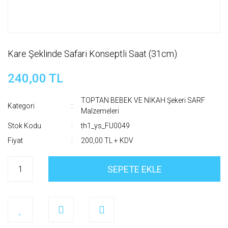
Kare Şeklinde Safari Konseptli Saat (31cm)
240,00 TL
TOPTAN BEBEK VE NİKAH Şekeri SARF
Kategori
Malzemeleri
Stok Kodu
th1_ys_FU0049
Fiyat
200,00 TL + KDV
SEPETE EKLE