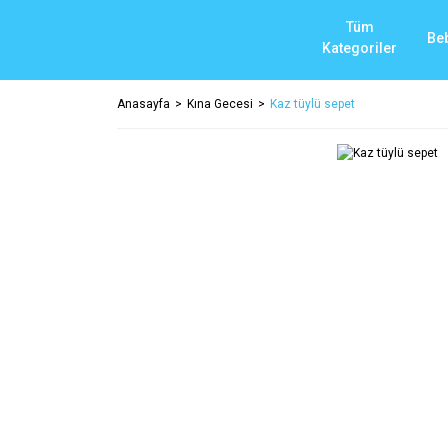
Tüm
Be
Kategoriler
Anasayfa
Kına Gecesi
Kaz tüylü sepet