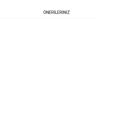
ÖNERİLERİNİZ
 iletebilirsiniz.