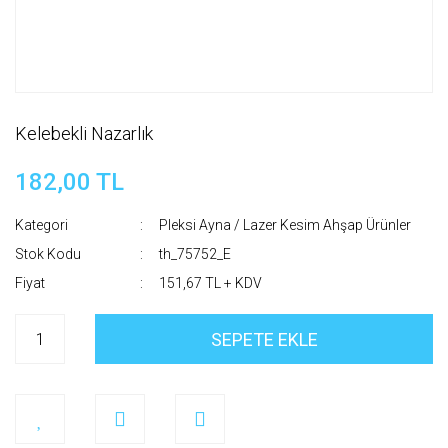
Kelebekli Nazarlık
182,00 TL
Kategori
Pleksi Ayna / Lazer Kesim Ahşap Ürünler
Stok Kodu
th_75752_E
Fiyat
151,67 TL + KDV
SEPETE EKLE