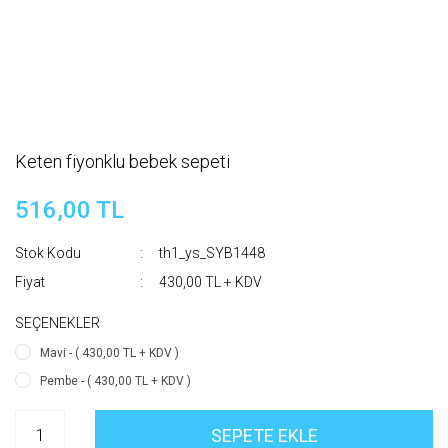
Keten fiyonklu bebek sepeti
516,00 TL
Stok Kodu
th1_ys_SYB1448
Fiyat
430,00 TL + KDV
SEÇENEKLER
Mavi - ( 430,00 TL + KDV )
Pembe - ( 430,00 TL + KDV )
SEPETE EKLE