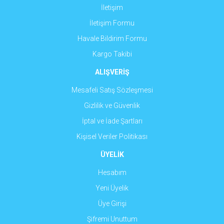
İletişim
İletişim Formu
Havale Bildirim Formu
Gönder
Kargo Takibi
ALIŞVERİŞ
Mesafeli Satış Sözleşmesi
Gizlilik ve Güvenlik
İptal ve İade Şartları
Kişisel Veriler Politikası
ÜYELİK
Hesabım
Yeni Üyelik
Üye Girişi
Şifremi Unuttum