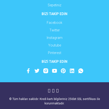
Sepetiniz
BİZİ TAKİP EDİN
Facebook
Twitter
Instagram
Youtube
Pinterest
BİZİ TAKİP EDİN
© Tüm hakları saklıdır. Kredi kartı bilgileriniz 256bit SSL sertifikası ile
korunmaktadır.