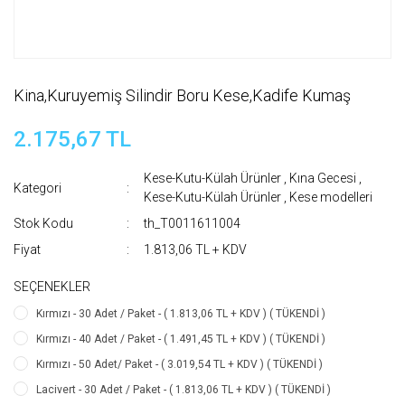
Kina,Kuruyemiş Silindir Boru Kese,Kadife Kumaş
2.175,67 TL
Kese-Kutu-Külah Ürünler
,
Kına Gecesi
,
Kategori
Kese-Kutu-Külah Ürünler
,
Kese modelleri
Stok Kodu
th_T0011611004
Fiyat
1.813,06 TL + KDV
SEÇENEKLER
Kırmızı - 30 Adet / Paket - ( 1.813,06 TL + KDV ) ( TÜKENDİ )
Kırmızı - 40 Adet / Paket - ( 1.491,45 TL + KDV ) ( TÜKENDİ )
Kırmızı - 50 Adet/ Paket - ( 3.019,54 TL + KDV ) ( TÜKENDİ )
Lacivert - 30 Adet / Paket - ( 1.813,06 TL + KDV ) ( TÜKENDİ )