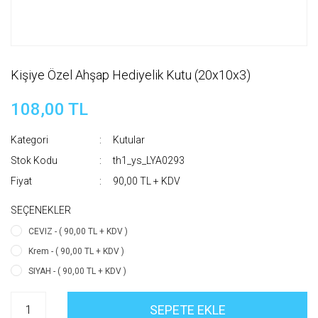
Kişiye Özel Ahşap Hediyelik Kutu (20x10x3)
108,00 TL
Kategori
Kutular
Stok Kodu
th1_ys_LYA0293
Fiyat
90,00 TL + KDV
SEÇENEKLER
CEVIZ - ( 90,00 TL + KDV )
Krem - ( 90,00 TL + KDV )
SIYAH - ( 90,00 TL + KDV )
SEPETE EKLE